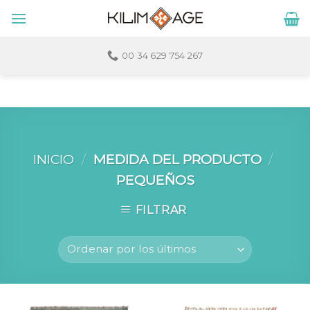
Skip
to
content
00 34 629 754 267
INICIO
/
MEDIDA DEL PRODUCTO
/
PEQUEÑOS
FILTRAR