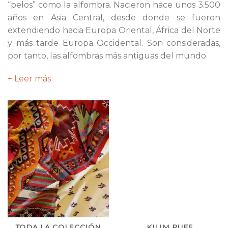
“pelos” como la alfombra. Nacieron hace unos 3.500
años en Asia Central, desde donde se fueron
extendiendo hacia Europa Oriental, África del Norte
y más tarde Europa Occidental. Son consideradas,
por tanto, las alfombras más antiguas del mundo.
+ Leer más
TODA LA COLECCIÓN
KILIM PUFF