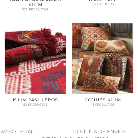
KILIM
3 PRODUCTOS
302 PRODUCTOS
KILIM PASILLEROS
COJINES KILIM
50 PRODUCTOS
11 PRODUCTOS
AVISO LEGAL
POLİTİCA DE ENVİOS