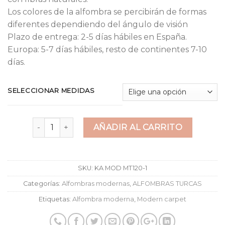
Los colores de la alfombra se percibirán de formas
diferentes dependiendo del ángulo de visión
Plazo de entrega: 2-5 días hábiles en España.
Europa: 5-7 días hábiles, resto de continentes 7-10
días.
SELECCIONAR MEDIDAS
Alfombra contemporanea abstracta 160x230 cm can
AÑADIR AL CARRITO
SKU:
KA MOD MT120-1
Categorías:
Alfombras modernas
,
ALFOMBRAS TURCAS
Etiquetas:
Alfombra moderna
,
Modern carpet