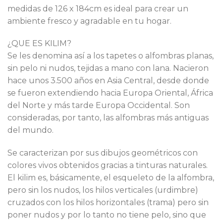
medidas de 126 x 184cm es ideal para crear un
ambiente fresco y agradable en tu hogar.
¿QUE ES KILIM?
Se les denomina así a los tapetes o alfombras planas,
sin pelo ni nudos, tejidas a mano con lana. Nacieron
hace unos 3.500 años en Asia Central, desde donde
se fueron extendiendo hacia Europa Oriental, África
del Norte y más tarde Europa Occidental. Son
consideradas, por tanto, las alfombras más antiguas
del mundo.
Se caracterizan por sus dibujos geométricos con
colores vivos obtenidos gracias a tinturas naturales.
El kilim es, básicamente, el esqueleto de la alfombra,
pero sin los nudos, los hilos verticales (urdimbre)
cruzados con los hilos horizontales (trama) pero sin
poner nudos y por lo tanto no tiene pelo, sino que