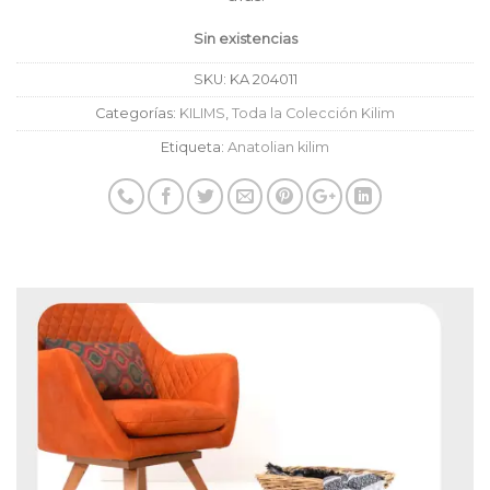
Sin existencias
SKU:
KA 204011
Categorías:
KILIMS
,
Toda la Colección Kilim
Etiqueta:
Anatolian kilim