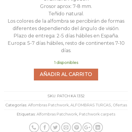
Grosor aprox: 7-8 mm.
Teñido natural.
Los colores de la alfombra se percibirán de formas
diferentes dependiendo del ángulo de visión.
Plazo de entrega: 2-5 días hábiles en España.
Europa: 5-7 días hábiles, resto de continentes 7-10
días.
1 disponibles
AÑADIR AL CARRITO
SKU:
PATCH KA 1352
Categorías:
Alfombras Patchwork
,
ALFOMBRAS TURCAS
,
Ofertas
Etiquetas:
Alfombras Patchwork
,
Patchwork carpets