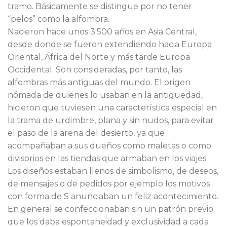
tramo. Básicamente se distingue por no tener
“pelos” como la alfombra.
Nacieron hace unos 3.500 años en Asia Central,
desde donde se fueron extendiendo hacia Europa
Oriental, África del Norte y más tarde Europa
Occidental. Son consideradas, por tanto, las
alfombras más antiguas del mundo. El origen
nómada de quienes lo usaban en la antigüedad,
hicieron que tuviesen una característica especial en
la trama de urdimbre, plana y sin nudos, para evitar
el paso de la arena del desierto, ya que
acompañaban a sus dueños como maletas o como
divisorios en las tiendas que armaban en los viajes.
Los diseños estaban llenos de simbolismo, de deseos,
de mensajes o de pedidos por ejemplo los motivos
con forma de S anunciaban un feliz acontecimiento.
En general se confeccionaban sin un patrón previo
que los daba espontaneidad y exclusividad a cada