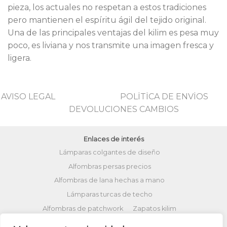
pieza, los actuales no respetan a estos tradiciones
pero mantienen el espíritu ágil del tejido original.
Una de las principales ventajas del kilim es pesa muy
poco, es liviana y nos transmite una imagen fresca y
ligera.
AVISO LEGAL
POLİTİCA DE ENVİOS
DEVOLUCIONES CAMBIOS
Enlaces de interés
Lámparas colgantes de diseño
Alfombras persas precios
Alfombras de lana hechas a mano
Lámparas turcas de techo
Alfombras de patchwork
Zapatos kilim
Alfombras turcas precios