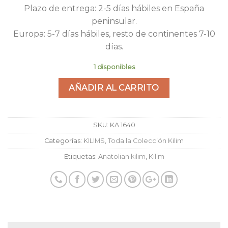
Plazo de entrega: 2-5 días hábiles en España
peninsular.
Europa: 5-7 días hábiles, resto de continentes 7-10
días.
1 disponibles
AÑADIR AL CARRITO
SKU:
KA 1640
Categorías:
KILIMS
,
Toda la Colección Kilim
Etiquetas:
Anatolian kilim
,
Kilim