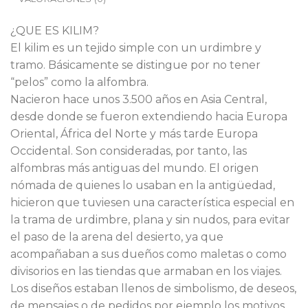
¿QUE ES KILIM?
El kilim es un tejido simple con un urdimbre y
tramo. Básicamente se distingue por no tener
“pelos” como la alfombra.
Nacieron hace unos 3.500 años en Asia Central,
desde donde se fueron extendiendo hacia Europa
Oriental, África del Norte y más tarde Europa
Occidental. Son consideradas, por tanto, las
alfombras más antiguas del mundo. El origen
nómada de quienes lo usaban en la antigüedad,
hicieron que tuviesen una característica especial en
la trama de urdimbre, plana y sin nudos, para evitar
el paso de la arena del desierto, ya que
acompañaban a sus dueños como maletas o como
divisorios en las tiendas que armaban en los viajes.
Los diseños estaban llenos de simbolismo, de deseos,
de mensajes o de pedidos por ejemplo los motivos