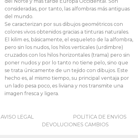
del Norte y más tarde Europa Occidental. Son
consideradas, por tanto, las alfombras más antiguas
del mundo.
Se caracterizan por sus dibujos geométricos con
colores vivos obtenidos gracias a tinturas naturales.
El kilim es, básicamente, el esqueleto de la alfombra,
pero sin los nudos, los hilos verticales (urdimbre)
cruzados con los hilos horizontales (trama) pero sin
poner nudos y por lo tanto no tiene pelo, sino que
se trata únicamente de un tejido con dibujos. Este
hecho es, al mismo tiempo, su principal ventaja por
un lado pesa poco, es liviana y nos transmite una
imagen fresca y ligera.
AVISO LEGAL
POLİTİCA DE ENVİOS
DEVOLUCIONES CAMBIOS