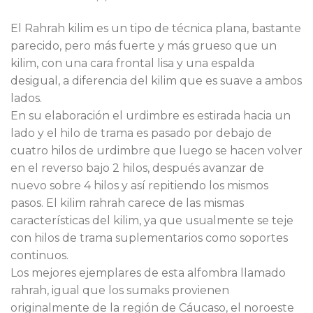
El Rahrah kilim es un tipo de técnica plana, bastante
parecido, pero más fuerte y más grueso que un
kilim, con una cara frontal lisa y una espalda
desigual, a diferencia del kilim que es suave a ambos
lados.
En su elaboración el urdimbre es estirada hacia un
lado y el hilo de trama es pasado por debajo de
cuatro hilos de urdimbre que luego se hacen volver
en el reverso bajo 2 hilos, después avanzar de
nuevo sobre 4 hilos y así repitiendo los mismos
pasos. El kilim rahrah carece de las mismas
características del kilim, ya que usualmente se teje
con hilos de trama suplementarios como soportes
continuos.
Los mejores ejemplares de esta alfombra llamado
rahrah, igual que los sumaks provienen
originalmente de la región de Cáucaso, el noroeste