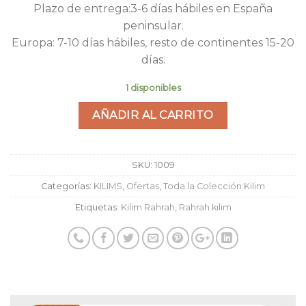
Plazo de entrega:3-6 días hábiles en España
peninsular.
Europa: 7-10 días hábiles, resto de continentes 15-20
días.
1 disponibles
AÑADIR AL CARRITO
SKU:
1009
Categorías:
KILIMS
,
Ofertas
,
Toda la Colección Kilim
Etiquetas:
Kilim Rahrah
,
Rahrah kilim