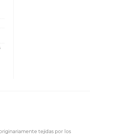
S
s
originariamente tejidas por los