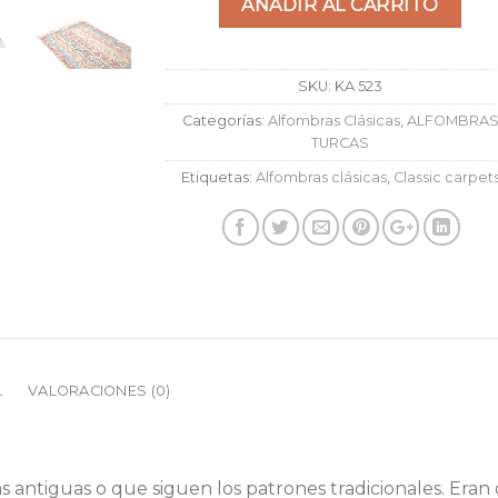
AÑADIR AL CARRITO
SKU:
KA 523
Categorías:
Alfombras Clásicas
,
ALFOMBRA
TURCAS
Etiquetas:
Alfombras clásicas
,
Classic carpet
L
VALORACIONES (0)
s antiguas o que siguen los patrones tradicionales. Eran 