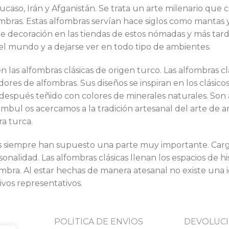
aso, Irán y Afganistán. Se trata un arte milenario que co
fombras. Estas alfombras servían hace siglos como manta
e decoración en las tiendas de estos nómadas y más tar
l mundo y a dejarse ver en todo tipo de ambientes.
n las alfombras clásicas de origen turco. Las alfombras 
ores de alfombras. Sus diseños se inspiran en los clásico
 después teñido con colores de minerales naturales. Son
tambul os acercamos a la tradición artesanal del arte de 
ra turca.
as siempre han supuesto una parte muy importante. Carg
nalidad. Las alfombras clásicas llenan los espacios de hi
ombra. Al estar hechas de manera atesanal no existe una 
ivos representativos.
POLİTİCA DE ENVİOS
DEVOLUCI