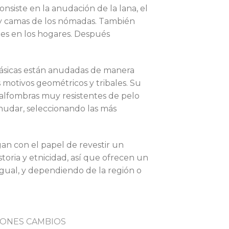
nsiste en la anudación de la lana, el
s y camas de los nómadas. También
des en los hogares. Después
clásicas están anudadas de manera
s motivos geométricos y tribales. Su
 alfombras muy resistentes de pelo
anudar, seleccionando las más
an con el papel de revestir un
storia y etnicidad, así que ofrecen un
igual, y dependiendo de la región o
ONES CAMBIOS