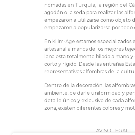
nómadas en Turquía, la región del Cáuc
agodón o la seda para realizar las al
empezaron a utilizarse como objeto d
empezaron a popularizarse por todo e
En
Kilim-Age
estamos especializados e
artesanal a manos de los mejores tejed
lana esta totalmente hilada a mano y
corto y rígido. Desde las entrañas Es
representativas alfombras de la cultu
Dentro de la decoración, las alfombr
ambiente, de darle uniformidad y perso
detalle único y exlcusivo de cada alf
zona, existen diferentes colores y mot
AVISO LEGAL