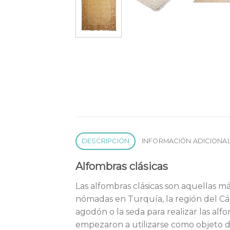
DESCRIPCIÓN
INFORMACIÓN ADICIONA
Alfombras clásicas
Las alfombras clásicas son aquellas má
nómadas en Turquía, la región del Cáuc
agodón o la seda para realizar las al
empezaron a utilizarse como objeto d