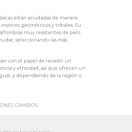
clásicas están anudadas de manera
s motivos geométricos y tribales. Su
 alfombras muy resistentes de pelo
anudar, seleccionando las más
an con el papel de revestir un
storia y etnicidad, así que ofrecen un
igual, y dependiendo de la región o
ONES CAMBIOS