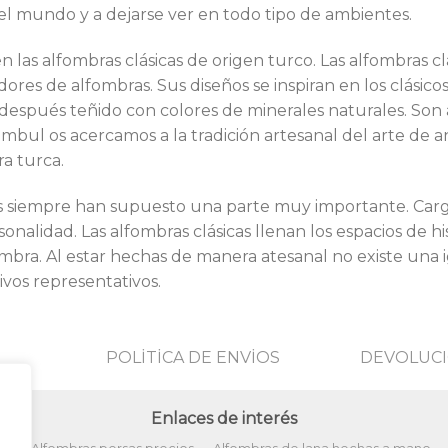
l mundo y a dejarse ver en todo tipo de ambientes.
n las alfombras clásicas de origen turco. Las alfombras 
ores de alfombras. Sus diseños se inspiran en los clásico
 después teñido con colores de minerales naturales. Son
tambul os acercamos a la tradición artesanal del arte de 
ra turca.
as siempre han supuesto una parte muy importante. Carg
nalidad. Las alfombras clásicas llenan los espacios de hi
ombra. Al estar hechas de manera atesanal no existe una 
ivos representativos.
POLİTİCA DE ENVİOS
DEVOLUCI
Enlaces de interés