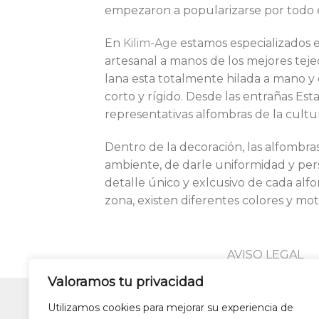
empezaron a popularizarse por todo e
En
Kilim-Age
estamos especializados e
artesanal a manos de los mejores tejed
lana esta totalmente hilada a mano y
corto y rígido. Desde las entrañas Es
representativas alfombras de la cultu
Dentro de la decoración, las alfombr
ambiente, de darle uniformidad y perso
detalle único y exlcusivo de cada alf
zona, existen diferentes colores y mot
AVISO LEGAL
Valoramos tu privacidad
Utilizamos cookies para mejorar su experiencia de