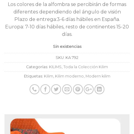
Los colores de la alfombra se percibirán de formas
diferentes dependiendo del ángulo de visión
Plazo de entrega:3-6 días hábiles en España.
Europa: 7-10 días hábiles, resto de continentes 15-20
días.
Sin existencias
SKU:
KA 792
Categorías:
KILIMS
,
Toda la Colección Kilim
Etiquetas:
Kilim
,
Kilim moderno
,
Modern kilim