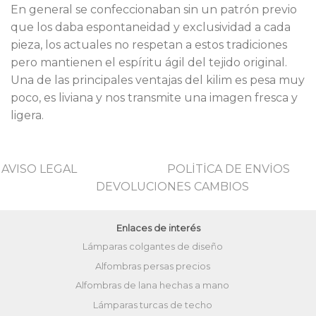
En general se confeccionaban sin un patrón previo
que los daba espontaneidad y exclusividad a cada
pieza, los actuales no respetan a estos tradiciones
pero mantienen el espíritu ágil del tejido original.
Una de las principales ventajas del kilim es pesa muy
poco, es liviana y nos transmite una imagen fresca y
ligera.
AVISO LEGAL
POLİTİCA DE ENVİOS
DEVOLUCIONES CAMBIOS
Enlaces de interés
Lámparas colgantes de diseño
Alfombras persas precios
Alfombras de lana hechas a mano
Lámparas turcas de techo