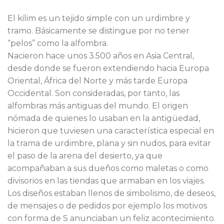
El kilim es un tejido simple con un urdimbre y
tramo. Básicamente se distingue por no tener
“pelos” como la alfombra.
Nacieron hace unos 3.500 años en Asia Central,
desde donde se fueron extendiendo hacia Europa
Oriental, África del Norte y más tarde Europa
Occidental. Son consideradas, por tanto, las
alfombras más antiguas del mundo. El origen
nómada de quienes lo usaban en la antigüedad,
hicieron que tuviesen una característica especial en
la trama de urdimbre, plana y sin nudos, para evitar
el paso de la arena del desierto, ya que
acompañaban a sus dueños como maletas o como
divisorios en las tiendas que armaban en los viajes.
Los diseños estaban llenos de simbolismo, de deseos,
de mensajes o de pedidos por ejemplo los motivos
con forma de S anunciaban un feliz acontecimiento.