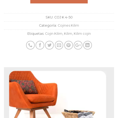
SKU:
COJ K 4-50
Categoría:
Cojines Kilim
Etiquetas:
Cojin Kilim
,
Kilim
,
Kilim cojin