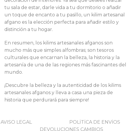
decoración de interiores. Ya sea que desees realzar
tu sala de estar, darle vida a tu dormitorio o añadir
un toque de encanto a tu pasillo, un kilim artesanal
afgano es la elección perfecta para añadir estilo y
distinción a tu hogar.
En resumen, los kilims artesanales afganos son
mucho más que simples alfombras; son tesoros
culturales que encarnan la belleza, la historia y la
artesanía de una de las regiones más fascinantes del
mundo.
¡Descubre la belleza y la autenticidad de los kilims
artesanales afganos y lleva a casa una pieza de
historia que perdurará para siempre!
AVISO LEGAL
POLİTİCA DE ENVİOS
DEVOLUCIONES CAMBIOS