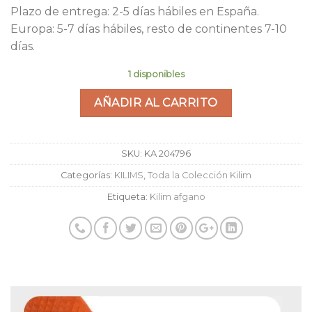
Plazo de entrega: 2-5 días hábiles en España.
Europa: 5-7 días hábiles, resto de continentes 7-10
días.
1 disponibles
AÑADIR AL CARRITO
SKU:
KA 204796
Categorías:
KILIMS
,
Toda la Colección Kilim
Etiqueta:
Kilim afgano