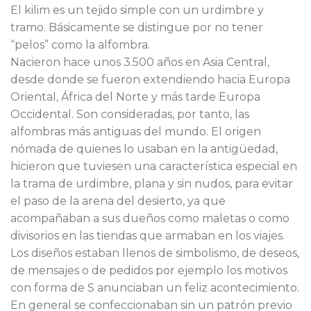
El kilim es un tejido simple con un urdimbre y
tramo. Básicamente se distingue por no tener
“pelos” como la alfombra.
Nacieron hace unos 3.500 años en Asia Central,
desde donde se fueron extendiendo hacia Europa
Oriental, África del Norte y más tarde Europa
Occidental. Son consideradas, por tanto, las
alfombras más antiguas del mundo. El origen
nómada de quienes lo usaban en la antigüedad,
hicieron que tuviesen una característica especial en
la trama de urdimbre, plana y sin nudos, para evitar
el paso de la arena del desierto, ya que
acompañaban a sus dueños como maletas o como
divisorios en las tiendas que armaban en los viajes.
Los diseños estaban llenos de simbolismo, de deseos,
de mensajes o de pedidos por ejemplo los motivos
con forma de S anunciaban un feliz acontecimiento.
En general se confeccionaban sin un patrón previo