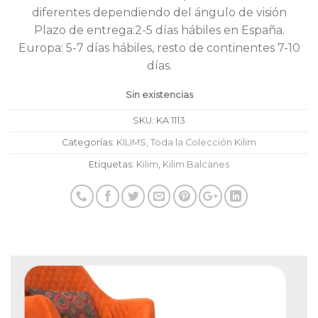
diferentes dependiendo del ángulo de visión
Plazo de entrega:2-5 días hábiles en España.
Europa: 5-7 días hábiles, resto de continentes 7-10
días.
Sin existencias
SKU:
KA 1113
Categorías:
KILIMS
,
Toda la Colección Kilim
Etiquetas:
Kilim
,
Kilim Balcanes