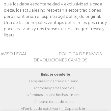
que los daba espontaneidad y exclusividad a cada
pieza, los actuales no respetan a estos tradiciones
pero mantienen el espíritu ágil del tejido original.
Una de las principales ventajas del kilim es pesa muy
poco, es liviana y nos transmite una imagen fresca y
ligera.
AVISO LEGAL
POLİTİCA DE ENVİOS
DEVOLUCIONES CAMBIOS
Enlaces de interés
Lámparas colgantes de diseño
Alfombras persas precios
Alfombras de lana hechas a mano
Lámparas turcas de techo
Alfombras de patchwork
Zapatos kilim