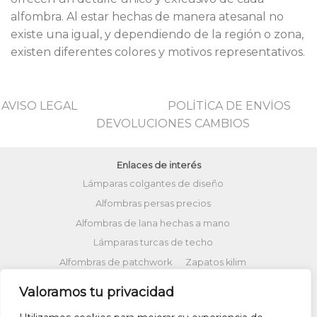
alfombra. Al estar hechas de manera atesanal no
existe una igual, y dependiendo de la región o zona,
existen diferentes colores y motivos representativos.
AVISO LEGAL
POLİTİCA DE ENVİOS
DEVOLUCIONES CAMBIOS
Enlaces de interés
Lámparas colgantes de diseño
Alfombras persas precios
Alfombras de lana hechas a mano
Lámparas turcas de techo
Alfombras de patchwork
Zapatos kilim
Alfombras turcas precios
Valoramos tu privacidad
Alfombras patchwork vintage