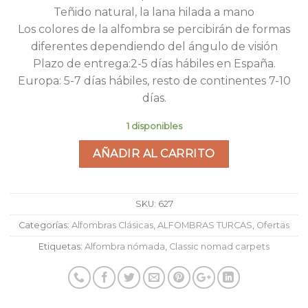
Teñido natural, la lana hilada a mano
Los colores de la alfombra se percibirán de formas
diferentes dependiendo del ángulo de visión
Plazo de entrega:2-5 días hábiles en España.
Europa: 5-7 días hábiles, resto de continentes 7-10
días.
1 disponibles
AÑADIR AL CARRITO
SKU:
627
Categorías:
Alfombras Clásicas
,
ALFOMBRAS TURCAS
,
Ofertas
Etiquetas:
Alfombra nómada
,
Classic nomad carpets