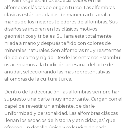
En
Kilim-Age
estamos especializados en las
alfombras clásicas de origen turco. Las alfombras
clásicas están anudadas de manera artesanal a
manos de los mejores tejedores de alfombras. Sus
diseños se inspiran en los clásicos motivos
geométricos y tribales. Su lana esta totalmente
hilada a mano y después teñido con colores de
minerales naturales. Son alfombras muy resistentes
de pelo corto y rígido. Desde las entrañas Estambul
os acercamos a la tradición artesanal del arte de
anudar, seleccionando las más representativas
alfombras de la cultura turca.
Dentro de la decoración, las alfombras siempre han
supuesto una parte muy importante. Cargan con el
papel de revestir un ambiente, de darle
uniformidad y personalidad. Las alfombras clásicas
llenan los espacios de historia y etnicidad, así que
ofrecen un detalle único y exlcusivo de cada