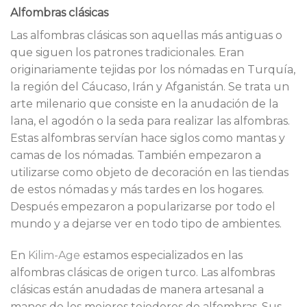
Alfombras clásicas
Las alfombras clásicas son aquellas más antiguas o
que siguen los patrones tradicionales. Eran
originariamente tejidas por los nómadas en Turquía,
la región del Cáucaso, Irán y Afganistán. Se trata un
arte milenario que consiste en la anudación de la
lana, el agodón o la seda para realizar las alfombras.
Estas alfombras servían hace siglos como mantas y
camas de los nómadas. También empezaron a
utilizarse como objeto de decoración en las tiendas
de estos nómadas y más tardes en los hogares.
Después empezaron a popularizarse por todo el
mundo y a dejarse ver en todo tipo de ambientes.
En
Kilim-Age
estamos especializados en las
alfombras clásicas de origen turco. Las alfombras
clásicas están anudadas de manera artesanal a
manos de los mejores tejedores de alfombras. Sus