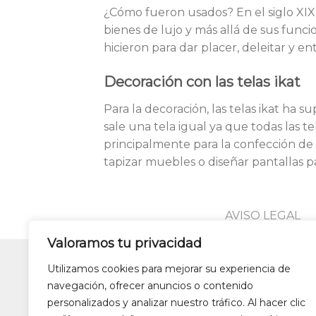
¿Cómo fueron usados? En el siglo XIX,
bienes de lujo y más allá de sus funci
hicieron para dar placer, deleitar y en
Decoración con las telas ikat
Para la decoración, las telas ikat h
sale una tela igual ya que todas las t
principalmente para la confección de
tapizar muebles o diseñar pantallas p
AVISO LEGAL
Valoramos tu privacidad
Utilizamos cookies para mejorar su experiencia de
Lámparas colgantes de dise
navegación, ofrecer anuncios o contenido
Alfombras de patchwork
Zapa
personalizados y analizar nuestro tráfico. Al hacer clic