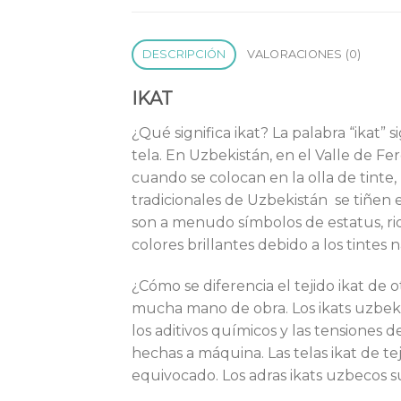
DESCRIPCIÓN
VALORACIONES (0)
IKAT
¿Qué significa ikat? La palabra “ikat” 
tela. En Uzbekistán, en el Valle de Fe
cuando se colocan en la olla de tinte, 
tradicionales de Uzbekistán se tiñen e
son a menudo símbolos de estatus, ri
colores brillantes debido a los tintes n
¿Cómo se diferencia el tejido ikat de 
mucha mano de obra. Los ikats uzbekos
los aditivos químicos y las tensiones 
hechas a máquina. Las telas ikat de te
equivocado. Los adras ikats uzbecos su