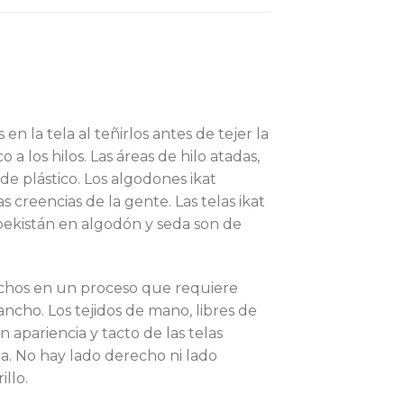
en la tela al teñirlos antes de tejer la
a los hilos. Las áreas de hilo atadas,
 de plástico. Los algodones ikat
s creencias de la gente. Las telas ikat
bekistán en algodón y seda son de
trechos en un proceso que requiere
ncho. Los tejidos de mano, libres de
 apariencia y tacto de las telas
la. No hay lado derecho ni lado
illo.