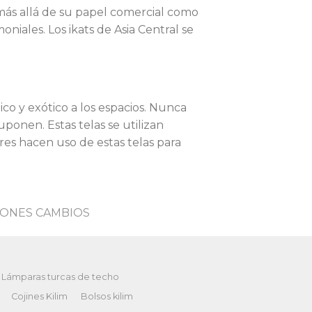
 más allá de su papel comercial como
niales. Los ikats de Asia Central se
o y exótico a los espacios. Nunca
uponen. Estas telas se utilizan
res hacen uso de estas telas para
ONES CAMBIOS
Lámparas turcas de techo
Cojines Kilim
Bolsos kilim