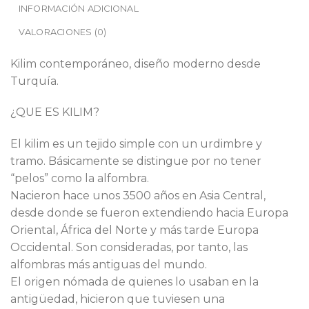
INFORMACIÓN ADICIONAL
VALORACIONES (0)
Kilim contemporáneo, diseño moderno desde
Turquía.
¿QUE ES KILIM?
El kilim es un tejido simple con un urdimbre y
tramo. Básicamente se distingue por no tener
“pelos” como la alfombra.
Nacieron hace unos 3500 años en Asia Central,
desde donde se fueron extendiendo hacia Europa
Oriental, África del Norte y más tarde Europa
Occidental. Son consideradas, por tanto, las
alfombras más antiguas del mundo.
El origen nómada de quienes lo usaban en la
antigüedad, hicieron que tuviesen una