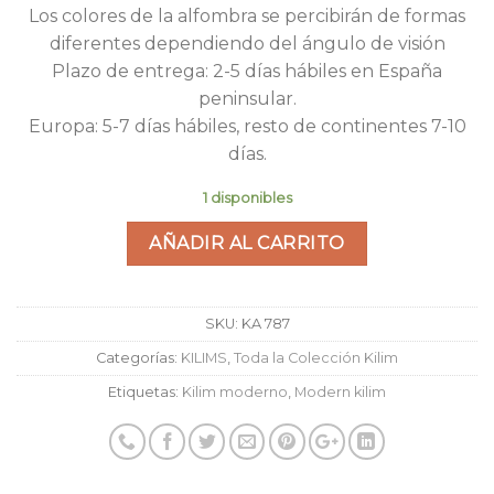
Los colores de la alfombra se percibirán de formas
diferentes dependiendo del ángulo de visión
Plazo de entrega: 2-5 días hábiles en España
peninsular.
Europa: 5-7 días hábiles, resto de continentes 7-10
días.
1 disponibles
AÑADIR AL CARRITO
SKU:
KA 787
Categorías:
KILIMS
,
Toda la Colección Kilim
Etiquetas:
Kilim moderno
,
Modern kilim