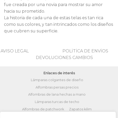
fue creada por una novia para mostrar su amor
hacia su prometido.
La historia de cada una de estas telas es tan rica
como sus colores, y tan intrincados como los diseños
que cubren su superficie.
AVISO LEGAL
POLİTİCA DE ENVİOS
DEVOLUCIONES CAMBIOS
Enlaces de interés
Lámparas colgantes de diseño
Alfombras persas precios
Alfombras de lana hechas a mano
Lámparas turcas de techo
Alfombras de patchwork
Zapatos kilim
Alfombras turcas precios