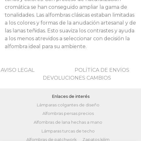
cromática se han conseguido ampliar la gama de
tonalidades. Las alfombras clásicas estaban limitadas
a los colores y formas de la anudación artesanal y de
las lanas teñidas. Esto suaviza los contrastes y ayuda
a los menos atrevidos a seleccionar con decisión la
alfombra ideal para su ambiente.
AVISO LEGAL
POLİTİCA DE ENVİOS
DEVOLUCIONES CAMBIOS
Enlaces de interés
Lámparas colgantes de diseño
Alfombras persas precios
Alfombras de lana hechas a mano
Lámparas turcas de techo
Alfombras de patchwork
Zapatos kilim