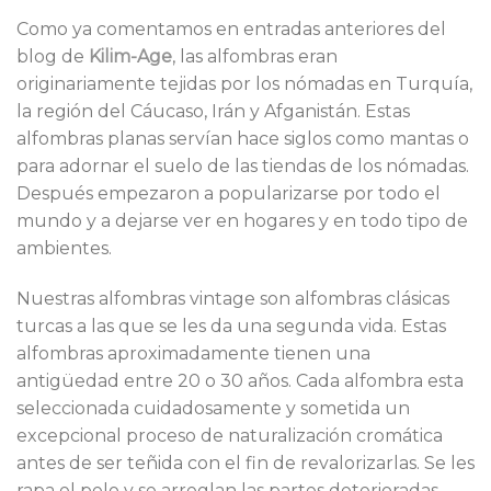
Como ya comentamos en entradas anteriores del
blog de
Kilim-Age
, las alfombras eran
originariamente tejidas por los nómadas en Turquía,
la región del Cáucaso, Irán y Afganistán. Estas
alfombras planas servían hace siglos como mantas o
para adornar el suelo de las tiendas de los nómadas.
Después empezaron a popularizarse por todo el
mundo y a dejarse ver en hogares y en todo tipo de
ambientes.
Nuestras alfombras vintage son alfombras clásicas
turcas a las que se les da una segunda vida. Estas
alfombras aproximadamente tienen una
antigüedad entre 20 o 30 años. Cada alfombra esta
seleccionada cuidadosamente y sometida un
excepcional proceso de naturalización cromática
antes de ser teñida con el fin de revalorizarlas. Se les
rapa el pelo y se arreglan las partes deterioradas.