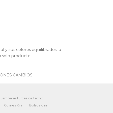
l y sus colores equilibrados la
n solo producto.
ONES CAMBIOS
Lámparas turcas de techo
Cojines Kilim
Bolsos kilim