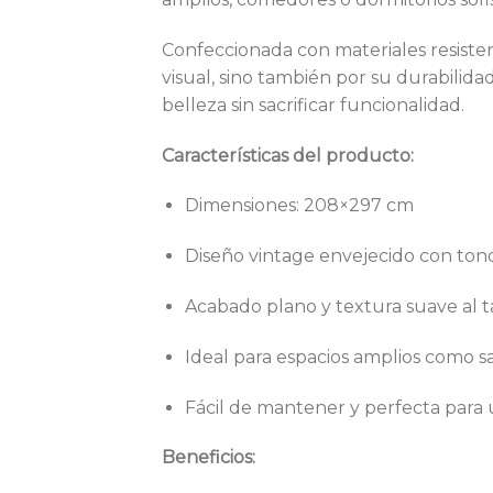
Confeccionada con materiales resisten
visual, sino también por su durabilidad
belleza sin sacrificar funcionalidad.
Características del producto:
Dimensiones: 208×297 cm
Diseño vintage envejecido con tonos
Acabado plano y textura suave al t
Ideal para espacios amplios como s
Fácil de mantener y perfecta para u
Beneficios: