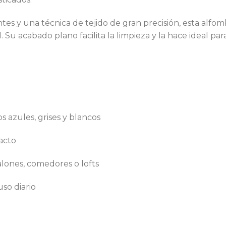
tes y una técnica de tejido de gran precisión, esta alfo
. Su acabado plano facilita la limpieza y la hace ideal par
 azules, grises y blancos
acto
alones, comedores o lofts
so diario