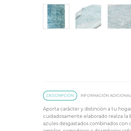
DESCRIPCIÓN
INFORMACIÓN ADICIONA
Aporta carácter y distinción a tu hog
cuidadosamente elaborado realza la be
azules desgastados combinados con det
amplios, comedores o dormitorios sofis