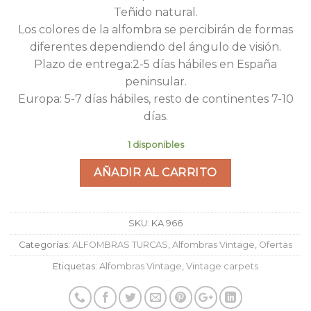
Teñido natural.
Los colores de la alfombra se percibirán de formas
diferentes dependiendo del ángulo de visión.
Plazo de entrega:2-5 días hábiles en España
peninsular.
Europa: 5-7 días hábiles, resto de continentes 7-10
días.
1 disponibles
AÑADIR AL CARRITO
SKU:
KA 966
Categorías:
ALFOMBRAS TURCAS
,
Alfombras Vintage
,
Ofertas
Etiquetas:
Alfombras Vintage
,
Vintage carpets