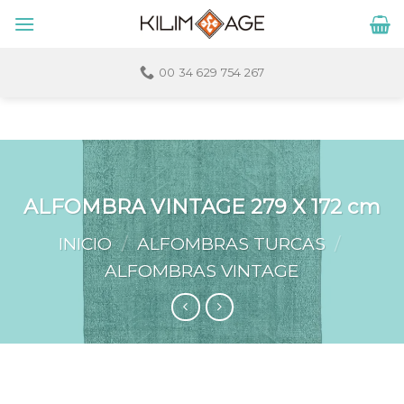
Skip
to
content
00 34 629 754 267
ALFOMBRA VINTAGE 279 X 172 cm
INICIO
/
ALFOMBRAS TURCAS
/
ALFOMBRAS VINTAGE