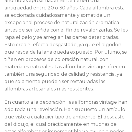
alfombras aproximadamente tienen una
antigüedad entre 20 o 30 años. Cada alfombra esta
seleccionada cuidadosamente y sometida un
excepcional proceso de naturalización cromática
antes de ser teñida con el fin de revalorizarlas. Se les
rapa el pelo y se arreglan las partes deterioradas.
Esto crea el efecto desgastado, ya que el algodón
que respalda la lana queda expuesto. Por último, se
tiñen en procesos de coloración natural, con
materiales naturales. Las alfombras vintage ofrecen
también una seguridad de calidad y resistencia, ya
que solamente pueden ser restauradas las
alfombras artesanales más resistentes.
En cuanto a la decoración, las alfombras vintage han
sido toda una revelación. Han supuesto un artículo
que viste a cualquier tipo de ambiente. El desgaste
del dibujo, el cual prácticamente en muchas de
estas alfombras es imperceptible ya, ayuda a poder