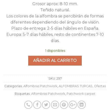
Grosor aprox: 8-10 mm.
Teñido natural.
Los colores de la alfombra se percibirán de formas
diferentes dependiendo del ángulo de visión.
Plazo de entrega: 2-5 días hábiles en España.
Europa: 5-7 días hábiles, resto de continentes 7-10
días.
1 disponibles
AÑADIR AL CARRITO
SKU:
297
Categorías:
Alfombras Patchwork
,
ALFOMBRAS TURCAS
,
Ofertas
Etiquetas:
Alfombras Patchwork
,
Patchwork carpet