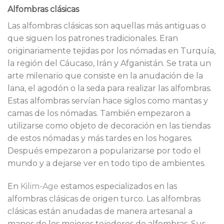
Alfombras clásicas
Las alfombras clásicas son aquellas más antiguas o
que siguen los patrones tradicionales. Eran
originariamente tejidas por los nómadas en Turquía,
la región del Cáucaso, Irán y Afganistán. Se trata un
arte milenario que consiste en la anudación de la
lana, el agodón o la seda para realizar las alfombras.
Estas alfombras servían hace siglos como mantas y
camas de los nómadas. También empezaron a
utilizarse como objeto de decoración en las tiendas
de estos nómadas y más tardes en los hogares.
Después empezaron a popularizarse por todo el
mundo y a dejarse ver en todo tipo de ambientes.
En
Kilim-Age
estamos especializados en las
alfombras clásicas de origen turco. Las alfombras
clásicas están anudadas de manera artesanal a
manos de los mejores tejedores de alfombras. Sus