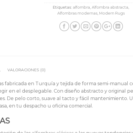
Etiquetas:
alfombra
,
Alfombra abstracta
,
Alfombras modernas
,
Modern Rugs
L
VALORACIONES (0)
s fabricada en Turquía y tejida de forma semi-manual c
egir en el desplegable. Con diseño abstracto y original 
les. De pelo corto, suave al tacto y fácil mantenimiento.
asa, en tu despacho u oficina comercial.
NAS