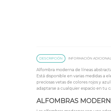
DESCRIPCIÓN
INFORMACIÓN ADICIONA
Alfombra moderna de líneas abstracta
Está disponible en varias medidas a el
preciosas vetas de colores rojos y azu
adaptarse a cualquier espacio en tu c
ALFOMBRAS MODER