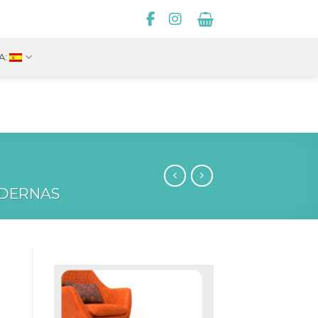
A:
DERNAS