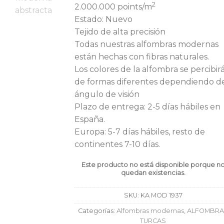
2
2.000.000 points/m
Estado: Nuevo
Tejido de alta precisión
Todas nuestras alfombras modernas
están hechas con fibras naturales.
Los colores de la alfombra se percibir
de formas diferentes dependiendo d
ángulo de visión
Plazo de entrega: 2-5 días hábiles en
España.
Europa: 5-7 días hábiles, resto de
continentes 7-10 días.
Este producto no está disponible porque n
quedan existencias.
SKU:
KA MOD 1937
Categorías:
Alfombras modernas
,
ALFOMBRA
TURCAS