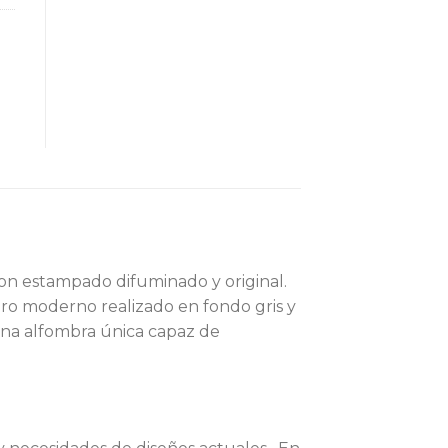
on estampado difuminado y original.
pero moderno realizado en fondo gris y
 Una alfombra única capaz de