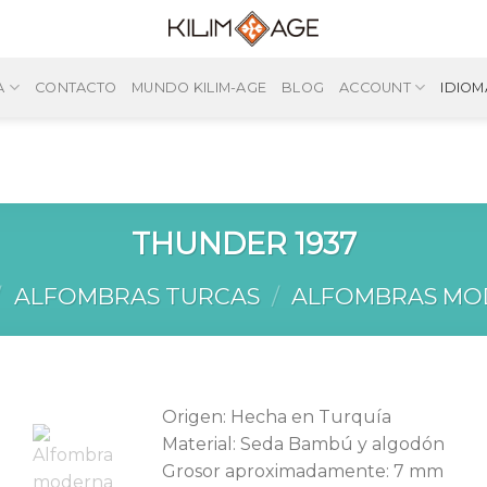
A
CONTACTO
MUNDO KILIM-AGE
BLOG
ACCOUNT
IDIOM
THUNDER 1937
/
ALFOMBRAS TURCAS
/
ALFOMBRAS MO
Origen: Hecha en Turquía
Material: Seda Bambú y algodón
Grosor aproximadamente: 7 mm