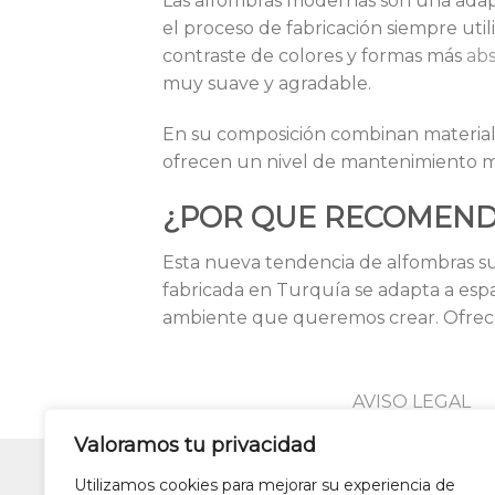
Las alfombras modernas son una adap
el proceso de fabricación siempre uti
contraste de colores y formas más
abs
muy suave y agradable.
En su composición combinan materiales
ofrecen un nivel de mantenimiento muy
¿POR QUE RECOMEN
Esta nueva tendencia de alfombras 
fabricada en Turquía se adapta a espa
ambiente que queremos crear. Ofrece c
AVISO LEGAL
Valoramos tu privacidad
Utilizamos cookies para mejorar su experiencia de