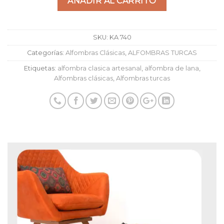
AÑADIR AL CARRITO
SKU:
KA 740
Categorías:
Alfombras Clásicas
,
ALFOMBRAS TURCAS
Etiquetas:
alfombra clasica artesanal
,
alfombra de lana
,
Alfombras clásicas
,
Alfombras turcas