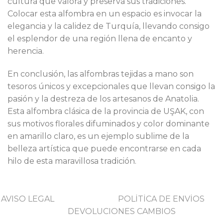
cultura que valora y preserva sus tradiciones.
Colocar esta alfombra en un espacio es invocar la
elegancia y la calidez de Turquía, llevando consigo
el esplendor de una región llena de encanto y
herencia.
En conclusión, las alfombras tejidas a mano son
tesoros únicos y excepcionales que llevan consigo la
pasión y la destreza de los artesanos de Anatolia.
Esta alfombra clásica de la provincia de UŞAK, con
sus motivos florales difuminados y color dominante
en amarillo claro, es un ejemplo sublime de la
belleza artística que puede encontrarse en cada
hilo de esta maravillosa tradición.
AVISO LEGAL
POLİTİCA DE ENVİOS
DEVOLUCIONES CAMBIOS