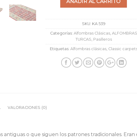
AÑADIR AL CARRITO
SKU:
KA 539
Categorías:
Alfombras Clásicas
,
ALFOMBRA
TURCAS
,
Pasilleros
Etiquetas:
Alfombras clásicas
,
Classic carpet
L
VALORACIONES (0)
s antiguas o que siguen los patrones tradicionales. Eran 