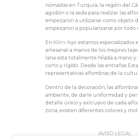
nómadas en Turquía, la región del Cáuc
agodón o la seda para realizar las al
empezaron a utilizarse como objeto d
empezaron a popularizarse por todo e
En
Kilim-Age
estamos especializados e
artesanal a manos de los mejores tejed
lana esta totalmente hilada a mano y
corto y rígido. Desde las entrañas Es
representativas alfombras de la cultu
Dentro de la decoración, las alfombr
ambiente, de darle uniformidad y perso
detalle único y exlcusivo de cada alf
zona, existen diferentes colores y mot
AVISO LEGAL