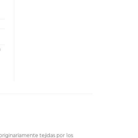
S
s
originariamente tejidas por los