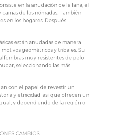
nsiste en la anudación de la lana, el
s y camas de los nómadas. También
des en los hogares. Después
clásicas están anudadas de manera
s motivos geométricos y tribales. Su
 alfombras muy resistentes de pelo
anudar, seleccionando las más
an con el papel de revestir un
storia y etnicidad, así que ofrecen un
igual, y dependiendo de la región o
ONES CAMBIOS