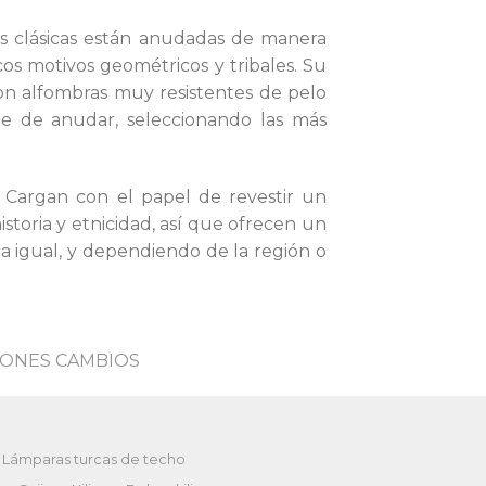
as clásicas están anudadas de manera
cos motivos geométricos y tribales. Su
on alfombras muy resistentes de pelo
rte de anudar, seleccionando las más
 Cargan con el papel de revestir un
istoria y etnicidad, así que ofrecen un
a igual, y dependiendo de la región o
ONES CAMBIOS
Lámparas turcas de techo