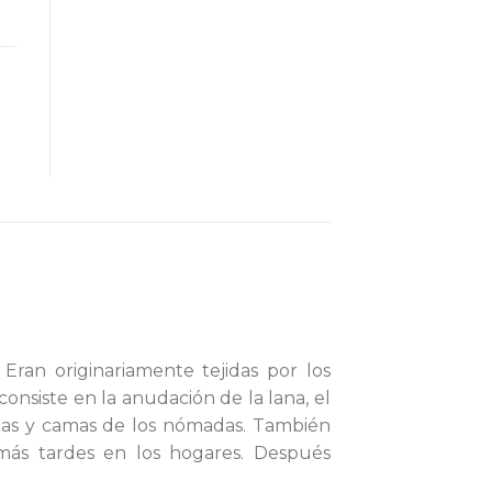
S
 Eran originariamente tejidas por los
onsiste en la anudación de la lana, el
ntas y camas de los nómadas. También
más tardes en los hogares. Después