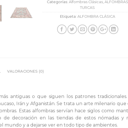
Categorías:
Alfombras Clásicas
,
ALFOMBRA
TURCAS
Etiqueta:
ALFOMBRA CLÁSICA
L
VALORACIONES (0)
más antiguas o que siguen los patrones tradicionales.
caso, Irán y Afganistán. Se trata un arte milenario que c
alfombras. Estas alfombras servían hace siglos como ma
o de decoración en las tiendas de estos nómadas y 
l mundo y a dejarse ver en todo tipo de ambientes.