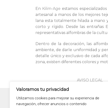
En
Kilim-Age
estamos especializados 
artesanal a manos de los mejores teje
lana esta totalmente hilada a mano 
corto y rígido. Desde las entrañas 
representativas alfombras de la cultu
Dentro de la decoración, las alfom
ambiente, de darle uniformidad y perso
detalle único y exclusivo de cada al
zona, existen diferentes colores y mot
AVISO LEGAL
Valoramos tu privacidad
Utilizamos cookies para mejorar su experiencia de
Lámparas colgantes de dise
navegación, ofrecer anuncios o contenido